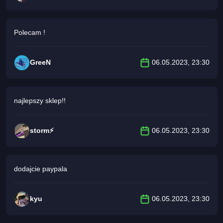
Polecam !
GreeN
06.05.2023, 23:30
najlepszy sklep!!
storm⚡
06.05.2023, 23:30
dodajcie paypala
kyu
06.05.2023, 23:30