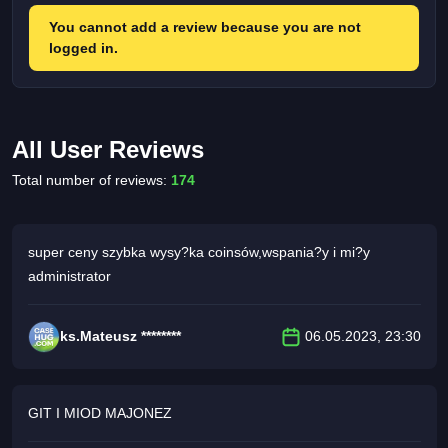
You cannot add a review because you are not
logged in.
All User Reviews
Total number of reviews:
174
super ceny szybka wysy?ka coinsów,wspania?y i mi?y
administrator
ks.Mateusz ********
06.05.2023, 23:30
GIT I MIOD MAJONEZ