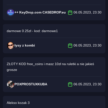
++ KeyDrop.com CASEDROP.eu
06.05.2023, 23:30
darmowe 0.25zł - kod: darmowe1
łysy z kombi
06.05.2023, 23:30
ZŁOTY KOD free_coins i masz 10zł na ruletki a nie jakieś
grosze
POXPROSTUXKUBA
06.05.2023, 23:30
Alekso kozak 3