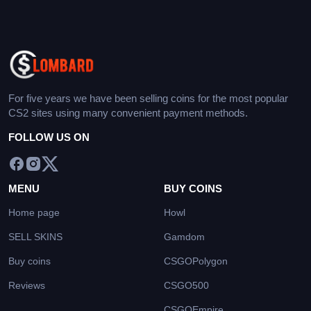
For five years we have been selling coins for the most popular
CS2 sites using many convenient payment methods.
FOLLOW US ON
MENU
BUY COINS
Home page
Howl
SELL SKINS
Gamdom
Buy coins
CSGOPolygon
Reviews
CSGO500
CSGOEmpire