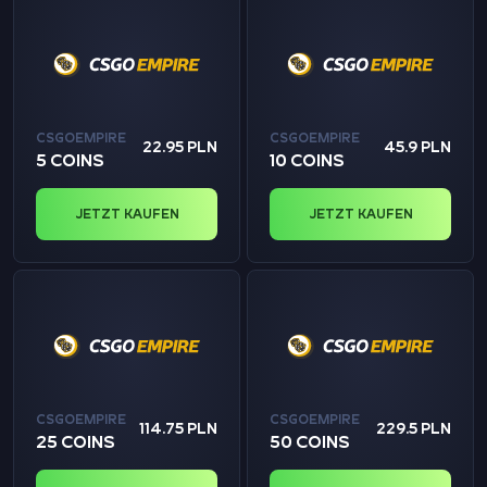
CSGOEMPIRE
CSGOEMPIRE
22.95 PLN
45.9 PLN
5 COINS
10 COINS
JETZT KAUFEN
JETZT KAUFEN
CSGOEMPIRE
CSGOEMPIRE
114.75 PLN
229.5 PLN
25 COINS
50 COINS