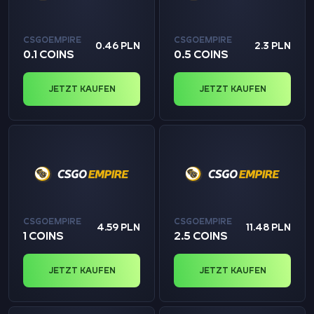
CSGOEMPIRE
CSGOEMPIRE
0.46 PLN
2.3 PLN
0.1 COINS
0.5 COINS
JETZT KAUFEN
JETZT KAUFEN
CSGOEMPIRE
CSGOEMPIRE
4.59 PLN
11.48 PLN
1 COINS
2.5 COINS
JETZT KAUFEN
JETZT KAUFEN