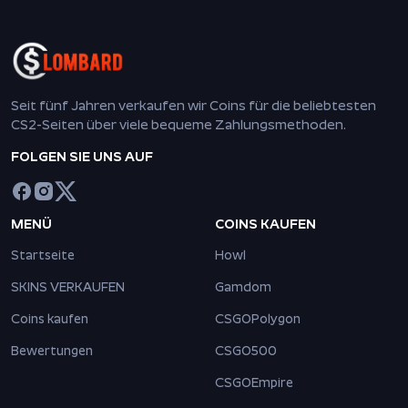
Seit fünf Jahren verkaufen wir Coins für die beliebtesten
CS2-Seiten über viele bequeme Zahlungsmethoden.
FOLGEN SIE UNS AUF
MENÜ
COINS KAUFEN
Startseite
Howl
SKINS VERKAUFEN
Gamdom
Coins kaufen
CSGOPolygon
Bewertungen
CSGO500
CSGOEmpire